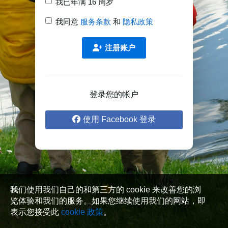
我已年满 16 周岁
我同意
服务条款
和
隐私政策
注册账户
登录您的帐户
使用 Facebook 登录
我们使用我们自己的和第三方的 cookie 来改善您的浏
览体验和我们的服务。如果您继续使用我们的网站，即
表示您接受此
cookie 政策
。