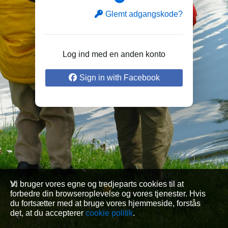
Glemt adgangskode?
Log ind med en anden konto
Sign in with Facebook
Vi bruger vores egne og tredjeparts cookies til at
forbedre din browseroplevelse og vores tjenester. Hvis
du fortsætter med at bruge vores hjemmeside, forstås
det, at du accepterer
cookie politik
.